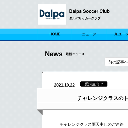
Dalpa Soccer Club
ダルパサッカークラブ
HOME
ニュース
Jr.ユー
News
最新ニュース
前の記事
受講生向け
2021.10.22
チャレンジクラスの
チャレンジクラス雨天中止のご連絡