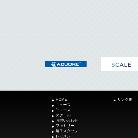
HOME
リンク集
ニュース
Jr.ユース
スクール
お問い合わせ
ファミリー
選手スタッフ
レッスン