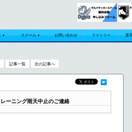
ス
スクール
お問い合わせ
ファミリー
選
▼
▼
へ
記事一覧
次の記事へ
トレーニング雨天中止のご連絡