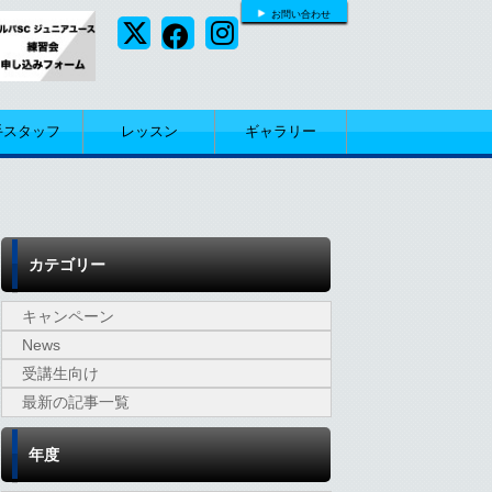
お問い合わせ
手スタッフ
レッスン
ギャラリー
カテゴリー
キャンペーン
News
受講生向け
最新の記事一覧
年度