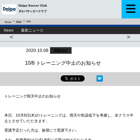
Dalpa Soccer Club
ダルパサッカークラブ
ホーム
News
詳細
News 最新ニュース
<
>
2020.10.08
受講生向け
10/8 トレーニング中止のお知らせ
トレーニング雨天中止のお知らせ
本日、10月8日(木)のトレーニングは、雨天や気温低下を考慮し、全クラス中
止とさせていただきます。
受講予定だった方は、振替にて受講下さい。
また、振替予約は公式LINEにて受け付けております。